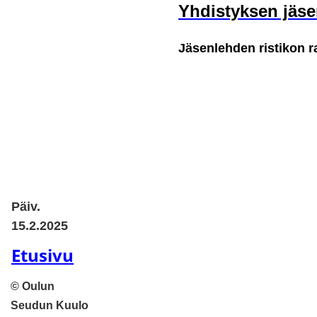
Yhdistyksen jäse
Jäsenlehden ristikon r
Päiv.
15.2.2025
Etusivu
©
Oulun
Seudun Kuulo