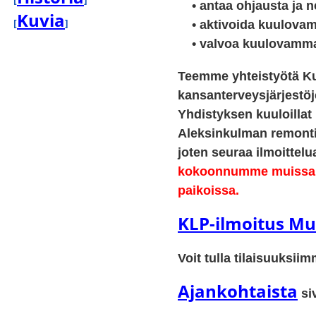
• antaa ohjausta ja n
Kuvia
[
]
• aktivoida kuulovamm
• valvoa kuulovammaist
Teemme yhteistyötä Kuu
kansanterveysjärjestö
Yhdistyksen kuuloilla
Aleksinkulman remonti
joten seuraa ilmoittel
kokoonnumme muissa
paikoissa.
KLP-ilmoitus M
Voit tulla tilaisuuksi
Ajankohtaista
si